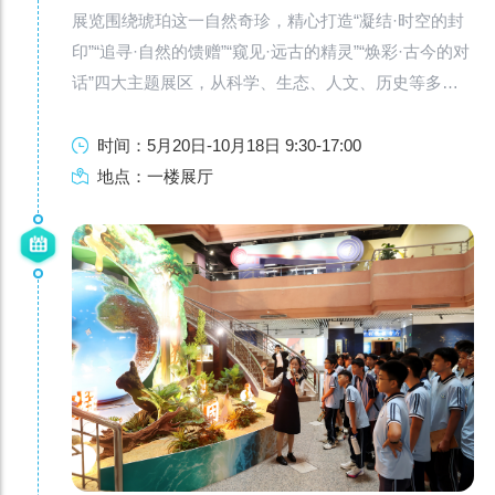
展览围绕琥珀这一自然奇珍，精心打造“凝结·时空的封
印”“追寻·自然的馈赠”“窥见·远古的精灵”“焕彩·古今的对
话”四大主题展区，从科学、生态、人文、历史等多维
度解读琥珀的形成、科学价值与文化内涵。
时间：5月20日-10月18日 9:30-17:00
地点：一楼展厅