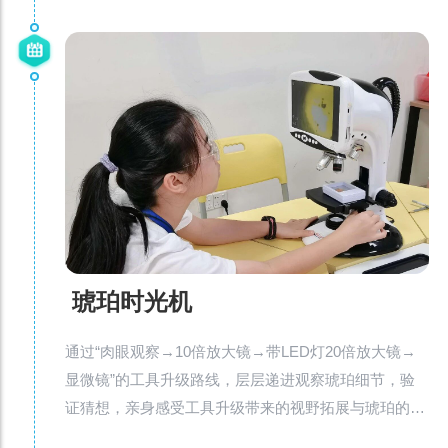
琥珀时光机
通过“肉眼观察→10倍放大镜→带LED灯20倍放大镜→
显微镜”的工具升级路线，层层递进观察琥珀细节，验
证猜想，亲身感受工具升级带来的视野拓展与琥珀的时
光奥秘。