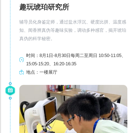
趣玩琥珀研究所
辅导员化身鉴定师，通过盐水浮沉、硬度比拼、温度感
知、闻香辨真伪等趣味实验，调动多种感官，揭开琥珀
真伪的科学秘密。
时间：8月1日-8月30日每周二至周日 10:50-11:05、
15:05-15:20、16:20-16:35
地点：一楼展厅