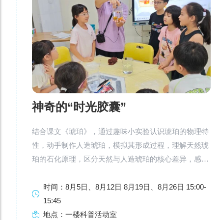
神奇的“时光胶囊”
结合课文《琥珀》，通过趣味小实验认识琥珀的物理特
性，动手制作人造琥珀，模拟其形成过程，理解天然琥
珀的石化原理，区分天然与人造琥珀的核心差异，感受
物质变化的科学奥秘。
时间：8月5日、8月12日 8月19日、8月26日 15:00-
15:45
地点：一楼科普活动室