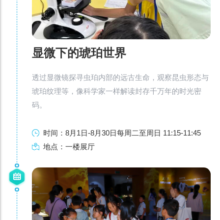
显微下的琥珀世界
透过显微镜探寻虫珀内部的远古生命，观察昆虫形态与
琥珀纹理等，像科学家一样解读封存千万年的时光密
码。
时间：8月1日-8月30日每周二至周日 11:15-11:45
地点：一楼展厅