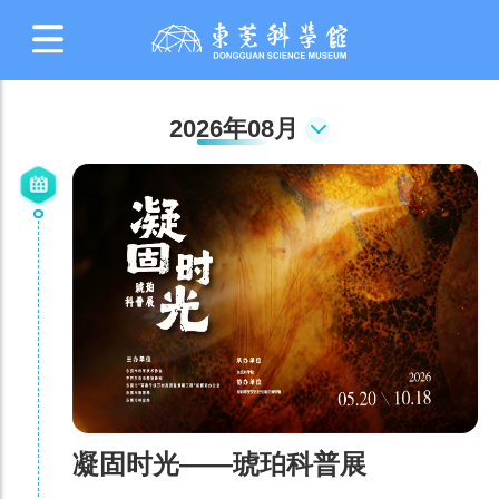
2026年08月
凝固时光——琥珀科普展