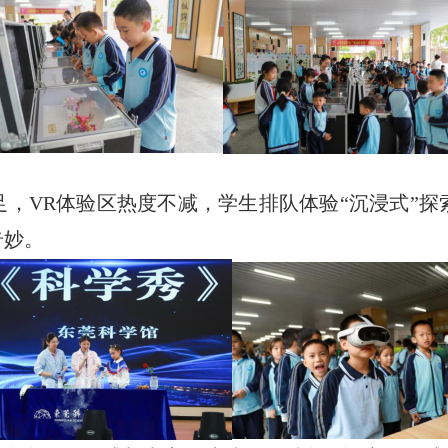
足，
VR体验区热度不减，学生排队体验“沉浸式”
奇妙。