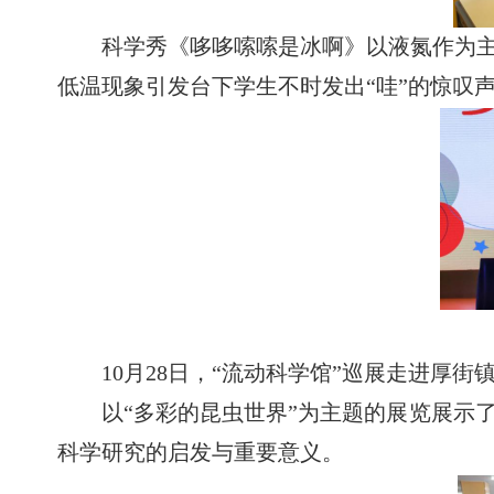
科学秀《哆哆嗦嗦是冰啊》以液氮作为
低温现象引发台下学生不时发出
“哇”的惊叹
10月28日，“流动科学馆”巡展走进厚
以
“多彩的昆虫世界”为主题的展览展示
科学研究的启发与重要意义。