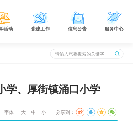
学活动
党建工作
信息公告
服务中心
小学、厚街镇涌口小学
字体：
大
中
小
分享到：