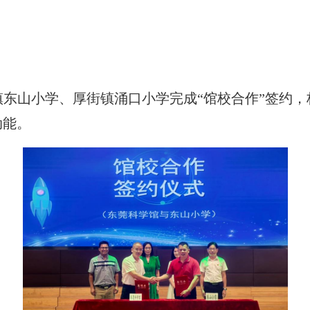
镇东山小学、厚街镇涌口小学完成
“馆校合作”签约
动能。