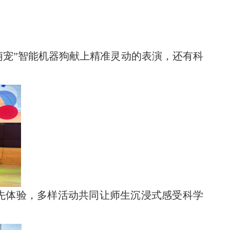
技萌宠”智能机器狗献上精准灵动的表演，还有科
争先体验，多样活动共同让师生沉浸式感受科学