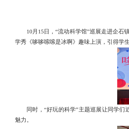
10月15日，“流动科学馆”巡展走进
学秀《哆哆嗦嗦是冰啊》趣味上演，引得学
同时，
“好玩的科学”主题巡展让同学们
魅力。