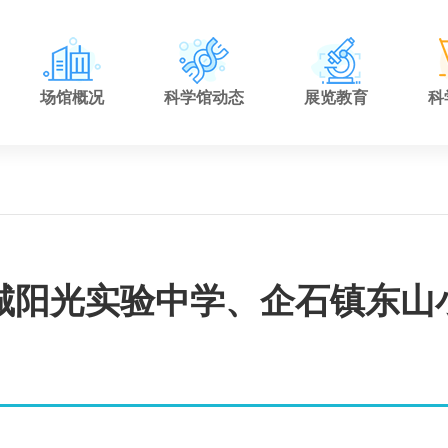
场馆概况
科学馆动态
展览教育
科
南城阳光实验中学、企石镇东山