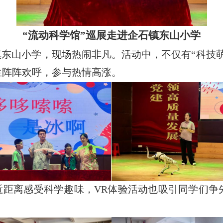
“流动科学馆”巡展走进企石镇东山小学
企石镇东山小学，现场热闹非凡。活动中，不仅有“科
生阵阵欢呼，参与热情高涨。
近距离感受科学趣味，VR体验活动也吸引同学们