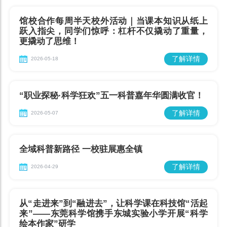
馆校合作每周半天校外活动｜当课本知识从纸上
跃入指尖，同学们惊呼：杠杆不仅撬动了重量，
更撬动了思维！
了解详情
2026-05-18
“职业探秘·科学狂欢”五一科普嘉年华圆满收官！
了解详情
2026-05-07
全域科普新路径 一校驻展惠全镇
了解详情
2026-04-29
从“走进来”到“融进去”，让科学课在科技馆“活起
来”——东莞科学馆携手东城实验小学开展“科学
绘本作家”研学