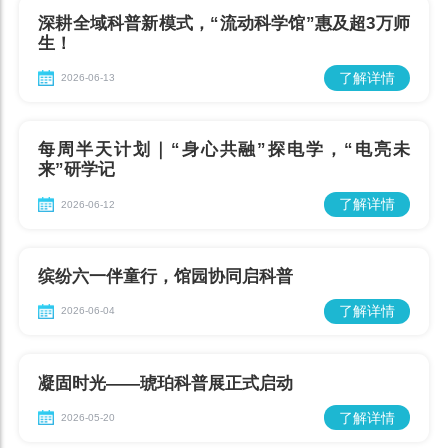
深耕全域科普新模式，“流动科学馆”惠及超3万师
生！
了解详情
2026-06-13
每周半天计划｜“身心共融”探电学，“电亮未
来”研学记
了解详情
2026-06-12
缤纷六一伴童行，馆园协同启科普
了解详情
2026-06-04
凝固时光——琥珀科普展正式启动
了解详情
2026-05-20